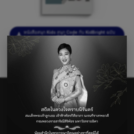
หนังสือสนุก Kids สนุก Code กับ KidBright ฉบับ
นักเรียนพิการ
←
Previous เรื่อง
Next เรื่อง
→