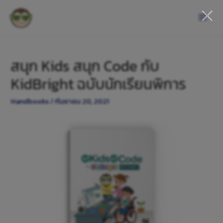
สนุก Kids สนุก Code กับ
KidBright ฉบับนักเรียนพิการ
Handbooks
/
กันยายน 20, 2021