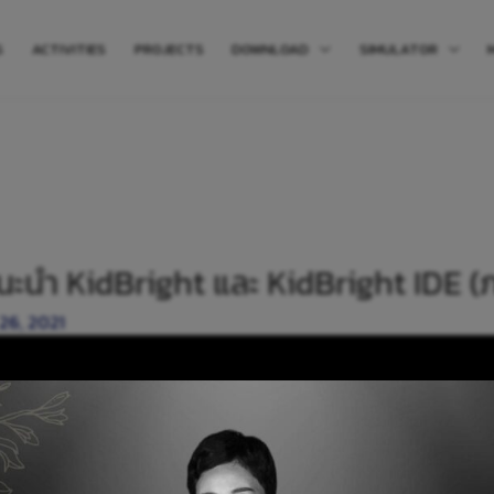
S
ACTIVITIES
PROJECTS
DOWNLOAD
SIMULATOR
แนะนำ KidBright และ KidBright IDE (
26, 2021