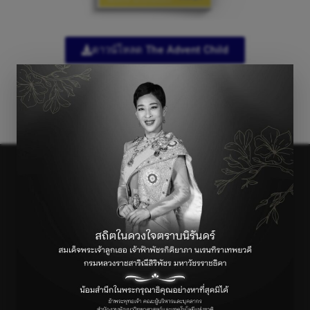
ดาวน์โหลด The Advent Child
←
Previous เรื่อง
Next เรื่อง
→