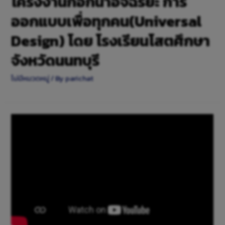
โครงงานก๊อกน้ำอัจฉริยะ การ
ออกแบบเพื่อทุกคน(Universal
Design) โดย โรงเรียนโสตศึกษา
จังหวัดนนทบุรี
ไม่มีหมวดหมู่
/ By
parichat