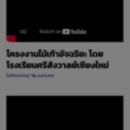
โครงงานไม้เท้าอัจฉริยะ โดย
โรงเรียนศรีสังวาลย์เชียงใหม่
ไม่มีหมวดหมู่
/ By
parichat