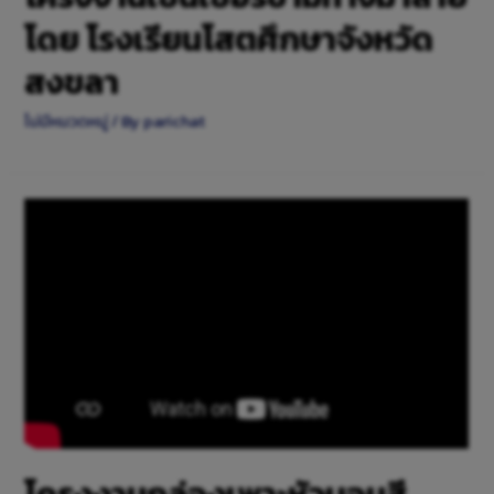
โดย โรงเรียนโสตศึกษาจังหวัด
สงขลา
ไม่มีหมวดหมู่
/ By
parichat