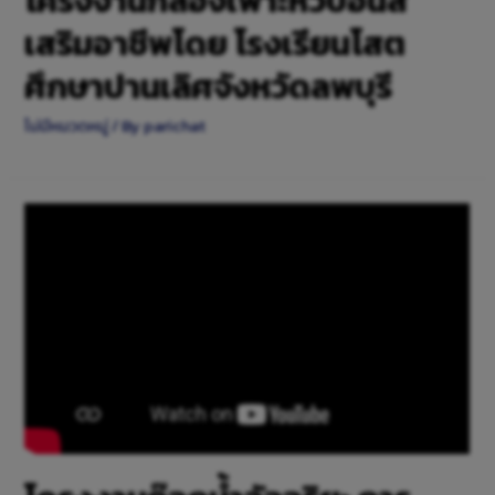
โครงงานกล่องเพาะหัวบอนสี
เสริมอาชีพโดย โรงเรียนโสต
ศึกษาปานเลิศจังหวัดลพบุรี
ไม่มีหมวดหมู่
/ By
parichat