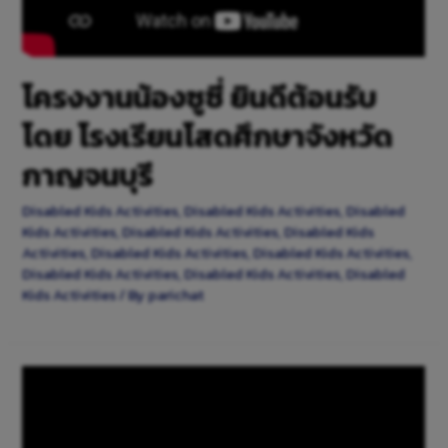
โครงงานน้องซูซี่ ยินดีต้อนรับ
โดย โรงเรียนโสดศึกษาจังหวัด
กาญจนบุรี
Disabled Kids Activities
,
Disabled Kids Activities
,
Disabled
Kids Activities
,
Disabled Kids Activities
,
Disabled Kids
Activities
,
Disabled Kids Activities
,
Disabled Kids Activities
,
Disabled Kids Activities
,
Disabled Kids Activities
,
Disabled
Kids Activities
/ By
parichat