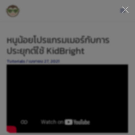
หนูน้อยโปรแกรมเมอร์กับการ
ประยุกต์ใช้ KidBright
Tutorials
/
เมษายน 27, 2021