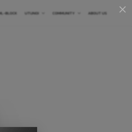
ML-BLOCK
UTUNOI
COMMUNITY
ABOUT US