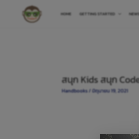
HOME
GETTING STARTED
NEW
สนุก Kids สนุก Code
Handbooks
/
มิถุนายน 19, 2021