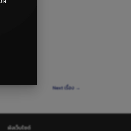
)
Next เรื่อง
→
ผังเว็บไซต์