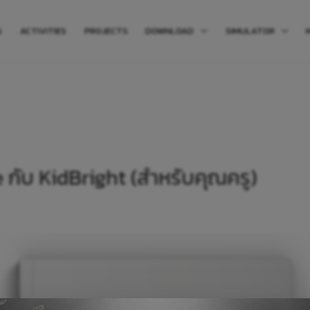
S
ACTIVITIES
PROJECTS
DOWNLOAD
SIMULATOR
 กับ KidBright (สำหรับคุณครู)