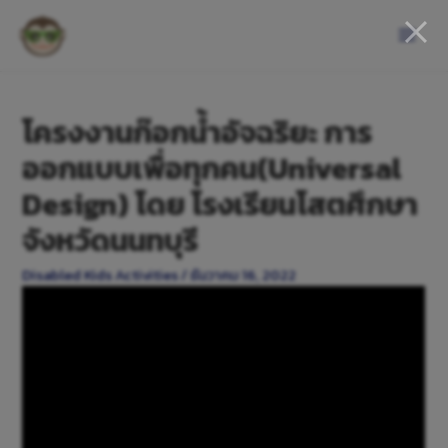
โครงงานก๊อกน้ำอัจฉริยะ การ
ออกแบบเพื่อทุกคน(Universal
Design) โดย โรงเรียนโสตศึกษา
จังหวัดนนทบุรี
Disabled Kids Activities
/
ธันวาคม 16, 2022