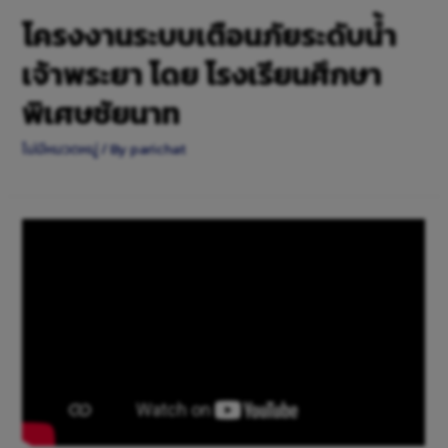
โครงงานระบบเตือนภัยระดับน้ำ
เจ้าพระยา โดย โรงเรียนศึกษา
พิเศษชัยนาท
ไม่มีหมวดหมู่
/ By
parichat