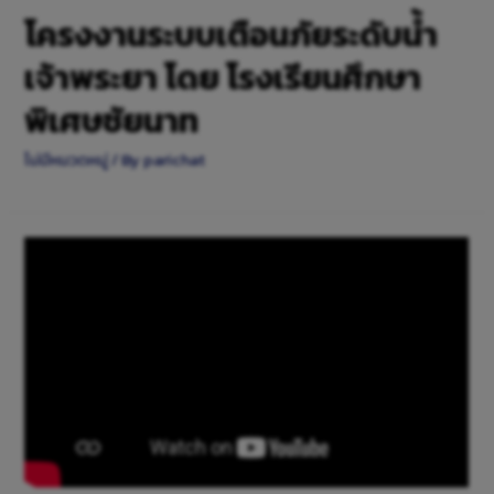
โครงงานระบบเตือนภัยระดับน้ำ
เจ้าพระยา โดย โรงเรียนศึกษา
พิเศษชัยนาท
ไม่มีหมวดหมู่
/ By
parichat