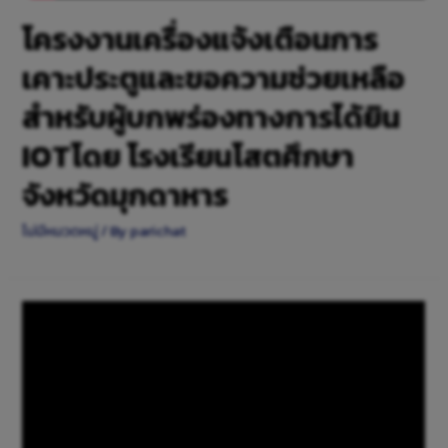
โครงงานเครื่องแจ้งเตือนการ
เคาะประตูและขอความช่วยเหลือ
สำหรับผู้บกพร่องทางการได้ยิน
IOTโดย โรงเรียนโสตศึกษา
จังหวัดมุกดาหาร
ไม่มีหมวดหมู่
/ By
parichat