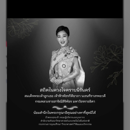
โครงงานวอคเกอร์ฝึกเดินโดย
โรงเรียนศรีสังวาลย์เชียงใหม่
ไม่มีหมวดหมู่
/ By
parichat