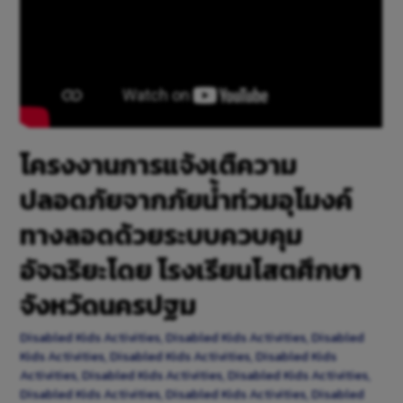
โครงงานการแจ้งเตืความ
ปลอดภัยจากภัยน้ำท่วมอุโมงค์
ทางลอดด้วยระบบควบคุม
อัจฉริยะโดย โรงเรียนโสตศึกษา
จังหวัดนครปฐม
Disabled Kids Activities
,
Disabled Kids Activities
,
Disabled
Kids Activities
,
Disabled Kids Activities
,
Disabled Kids
Activities
,
Disabled Kids Activities
,
Disabled Kids Activities
,
Disabled Kids Activities
,
Disabled Kids Activities
,
Disabled