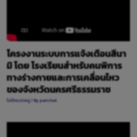
โครงงานระบบการแจ้งเตือนสึนา
มิ โดย โรงเรียนสำหรับคนพิการ
ทางร่างกายและการเคลื่อนไหว
ของจังหวัดนครศรีธรรมราช
ไม่มีหมวดหมู่
/ By
parichat