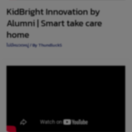
KidBright Innovation by
Alumni | Smart take care
home
ไม่มีหมวดหมู่
/ By
ThundluckS