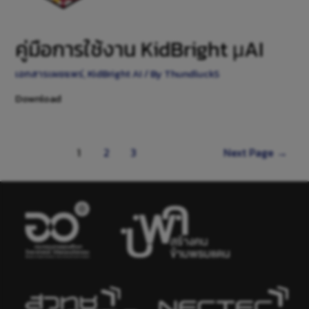
คู่มือการใช้งาน KidBright μAI
เอกสารเผยแพร่
,
KidBright AI
/ By
ThundluckS
Download
1
2
3
Next Page
→